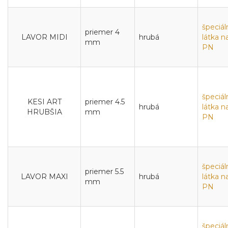
špeciál
priemer 4
LAVOR MIDI
hrubá
látka n
mm
PN
špeciál
KESI ART
priemer 4.5
hrubá
látka n
HRUBŠIA
mm
PN
špeciál
priemer 5.5
LAVOR MAXI
hrubá
látka n
mm
PN
špeciál