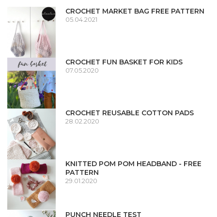
CROCHET MARKET BAG FREE PATTERN
05.04.2021
CROCHET FUN BASKET FOR KIDS
07.05.2020
CROCHET REUSABLE COTTON PADS
28.02.2020
KNITTED POM POM HEADBAND - FREE
PATTERN
29.01.2020
PUNCH NEEDLE TEST