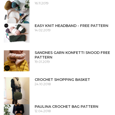
16.11.2019
EASY KNIT HEADBAND - FREE PATTERN
14.02.2019
SANDNES GARN KONFETTI SNOOD FREE
PATTERN
19.01.2019
CROCHET SHOPPING BASKET
24.10.2018
PAULINA CROCHET BAG PATTERN
12.04.2018