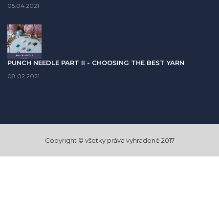
05.04.2021
PUNCH NEEDLE PART II - CHOOSING THE BEST YARN
08.02.2021
Copyright © všetky práva vyhradené
2017