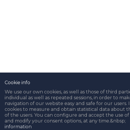
Cookie info
We use our own cookies, as well as those of third partie
individual as well as repeated sessions, in order to ma
navigation of our website easy and safe for our users. 
cookies to measure and obtain statistical data about t
of the users. You can configure and accept the use of 
and modify your consent options, at any time.&nbsp;
information