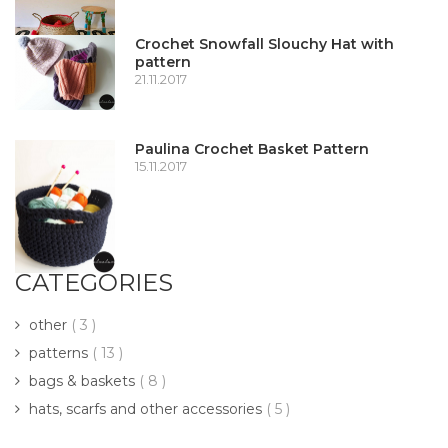
Crochet Snowfall Slouchy Hat with
pattern
21.11.2017
Paulina Crochet Basket Pattern
15.11.2017
CATEGORIES
other
( 3 )
patterns
( 13 )
bags & baskets
( 8 )
hats, scarfs and other accessories
( 5 )