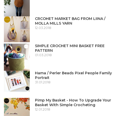
CRCOHET MARKET BAG FROM LIINA /
MOLLA MILLS YARN
12.03.2018
SIMPLE CROCHET MINI BASKET FREE
PATTERN
01.03.2018
Hama / Perler Beads Pixel People Family
Portrait
31.01.2018
Pimp My Basket - How To Upgrade Your
Basket With Simple Crocheting
12.01.2018