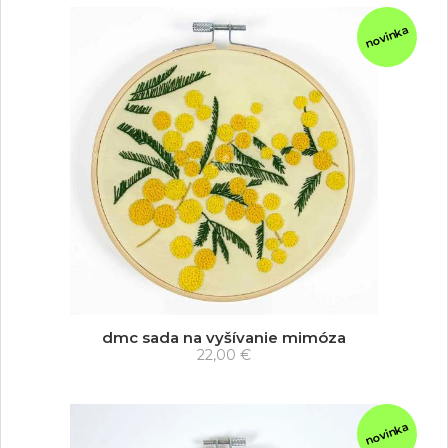
novinka
dmc sada na vyšívanie mimóza
22,00 €
novinka