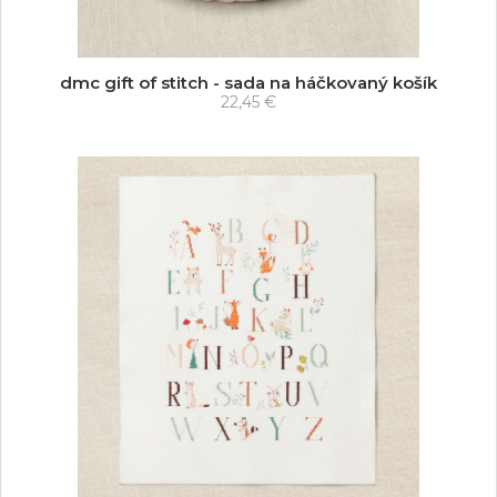
dmc gift of stitch - sada na háčkovaný košík
22,45 €