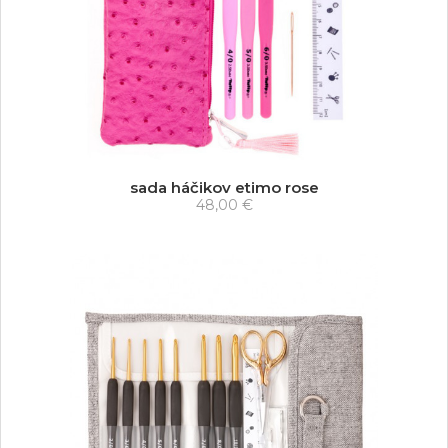
sada háčikov etimo rose
48,00 €