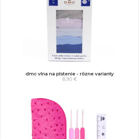
dmc vlna na plstenie - rôzne varianty
8,90 €