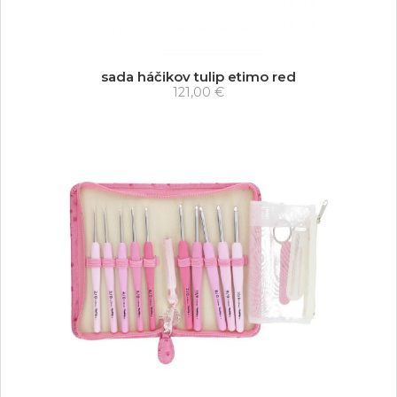
sada háčikov tulip etimo red
121,00 €