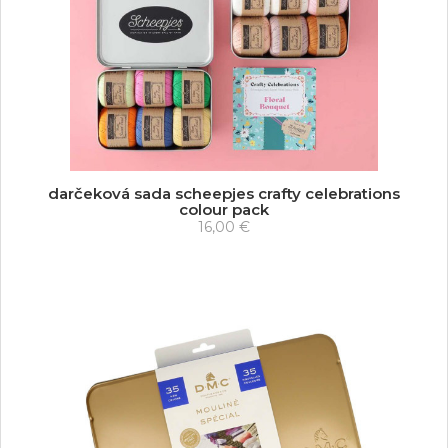
darčeková sada scheepjes crafty celebrations
colour pack
16,00 €