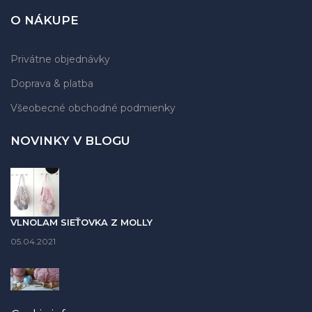
O NÁKUPE
Privátne objednávky
Doprava & platba
Všeobecné obchodné podmienky
NOVINKY V BLOGU
VLNOLAM SIEŤOVKA Z MOLLY
05.04.2021