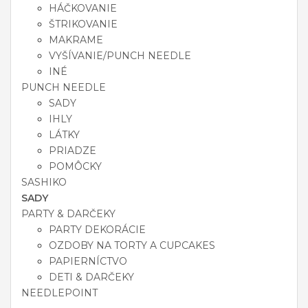
HÁČKOVANIE
ŠTRIKOVANIE
MAKRAME
VYŠÍVANIE/PUNCH NEEDLE
INÉ
PUNCH NEEDLE
SADY
IHLY
LÁTKY
PRIADZE
POMÔCKY
SASHIKO
SADY
PARTY & DARČEKY
PARTY DEKORÁCIE
OZDOBY NA TORTY A CUPCAKES
PAPIERNÍCTVO
DETI & DARČEKY
NEEDLEPOINT