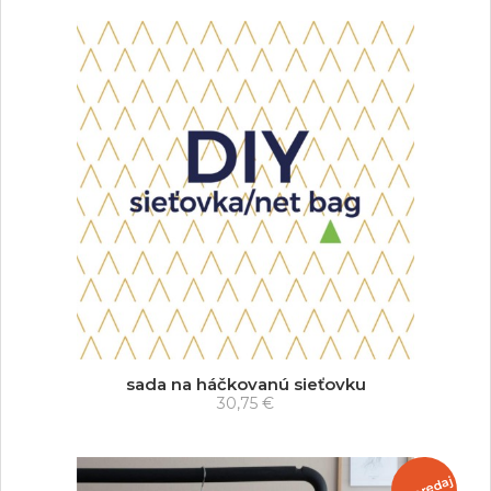
sada na háčkovanú sieťovku
30,75 €
dopredaj