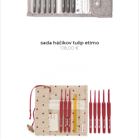
sada háčikov tulip etimo
118,00 €