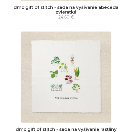
dmc gift of stitch - sada na vyšívanie abeceda
zvieratká
24,60 €
dmc gift of stitch - sada na vyšívanie rastliny