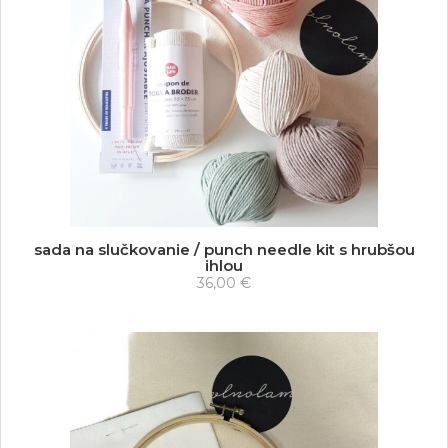
sada na slučkovanie / punch needle kit s hrubšou
ihlou
36,00 €