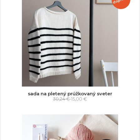
sada na pletený prúžkovaný sveter
30,24 €
15,00 €