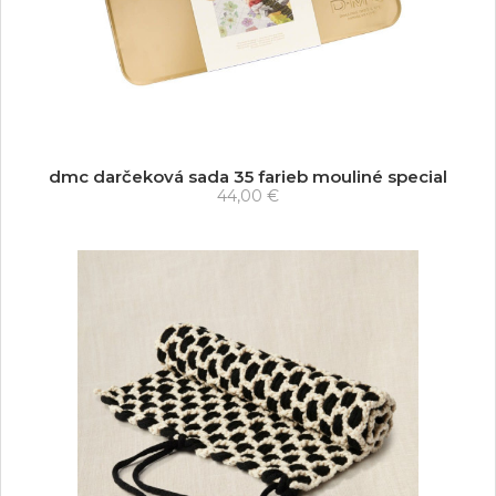
dmc darčeková sada 35 farieb mouliné special
44,00 €