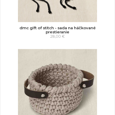
dmc gift of stitch - sada na háčkované
prestieranie
28,00 €