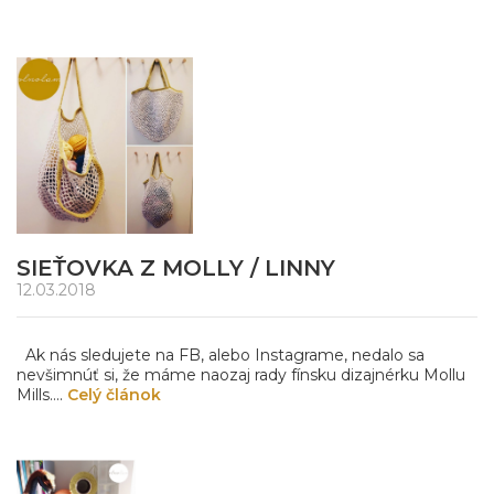
SIEŤOVKA Z MOLLY / LINNY
12.03.2018
Ak nás sledujete na FB, alebo Instagrame, nedalo sa
nevšimnúť si, že máme naozaj rady fínsku dizajnérku Mollu
Mills....
Celý článok