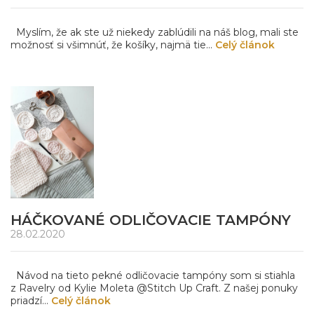
Myslím, že ak ste už niekedy zablúdili na náš blog, mali ste
možnosť si všimnúť, že košíky, najmä tie...
Celý článok
HÁČKOVANÉ ODLIČOVACIE TAMPÓNY
28.02.2020
Návod na tieto pekné odličovacie tampóny som si stiahla
z Ravelry od Kylie Moleta @Stitch Up Craft. Z našej ponuky
priadzí...
Celý článok