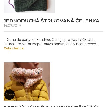
JEDNODUCHÁ ŠTRIKOVANÁ ČELENKA
14.02.2019
Druhá do party zo Sandnes Garn je pre nás TYKK ULL.
Hrubá, hrejivá, drsnejšia, pravá nórska vlna v nádherných...
Celý článok