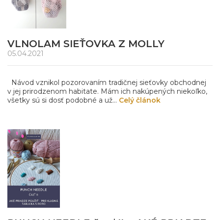
VLNOLAM SIEŤOVKA Z MOLLY
05.04.2021
Návod vznikol pozorovaním tradičnej sieťovky obchodnej
v jej prirodzenom habitate. Mám ich nakúpených niekoľko,
všetky sú si dosť podobné a už...
Celý článok