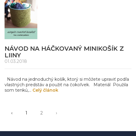
NÁVOD NA HÁČKOVANÝ MINIKOŠÍK Z
LIINY
01.03.2018
Návod na jednoduchý košík, ktorý si môžete upraviť podľa
vlastných predstáv a použiť na čokoľvek. Materiál Použila
som tenkú,...
Celý článok
‹
1
2
›