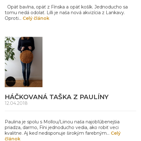
Opäť bavlna, opäť z Fínska a opäť košík. Jednoducho sa
tomu nedá odolať. Lilli je naša nová akvizícia z Lankavy.
Oproti...
Celý článok
HÁČKOVANÁ TAŠKA Z PAULÍNY
12.04.2018
Paulina je spolu s Mollou/Liinou naša najobľúbenejšia
priadza, darmo, Fíni jednoducho vedia, ako robiť veci
kvalitne. Aj keď nedisponuje širokým farebným...
Celý
článok