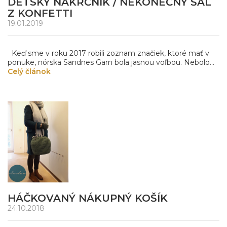
DETSKÝ NÁKRČNÍK / NEKONEČNÝ ŠÁL
Z KONFETTI
19.01.2019
Keď sme v roku 2017 robili zoznam značiek, ktoré mať v
ponuke, nórska Sandnes Garn bola jasnou voľbou. Nebolo...
Celý článok
HÁČKOVANÝ NÁKUPNÝ KOŠÍK
24.10.2018