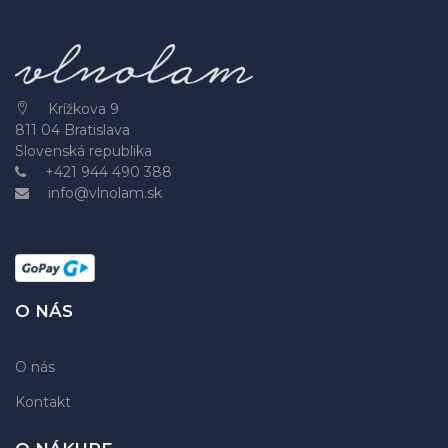
Krížkova 9
811 04 Bratislava
Slovenská republika
+421 944 490 388
info@vlnolam.sk
O NÁS
O nás
Kontakt