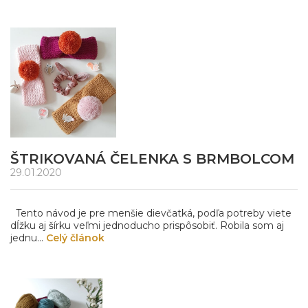
ŠTRIKOVANÁ ČELENKA S BRMBOLCOM
29.01.2020
Tento návod je pre menšie dievčatká, podľa potreby viete
dĺžku aj šírku veľmi jednoducho prispôsobiť. Robila som aj
jednu...
Celý článok