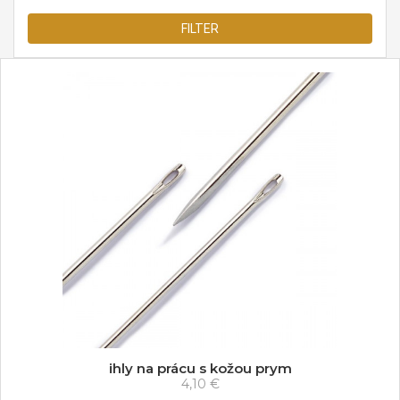
FILTER
ihly na prácu s kožou prym
4,10 €