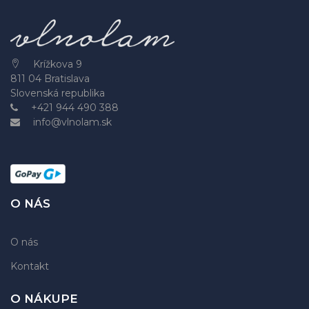
Krížkova 9
811 04 Bratislava
Slovenská republika
+421 944 490 388
info@vlnolam.sk
O NÁS
O nás
Kontakt
O NÁKUPE