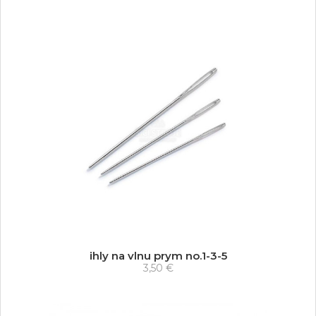
ihly na vlnu prym no.1-3-5
3,50 €