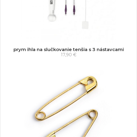
prym ihla na slučkovanie tenšia s 3 nástavcami
17,90 €