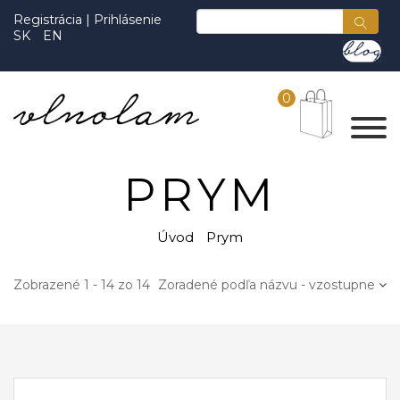
Registrácia
|
Prihlásenie
SK
EN
0
PRYM
Úvod
Prym
Zobrazené 1 - 14 zo 14
Zoradené podľa názvu - vzostupne