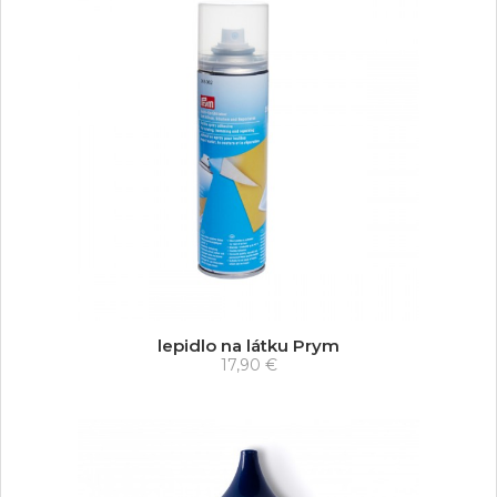
lepidlo na látku Prym
17,90 €