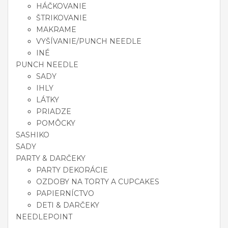
HÁČKOVANIE
ŠTRIKOVANIE
MAKRAME
VYŠÍVANIE/PUNCH NEEDLE
INÉ
PUNCH NEEDLE
SADY
IHLY
LÁTKY
PRIADZE
POMÔCKY
SASHIKO
SADY
PARTY & DARČEKY
PARTY DEKORÁCIE
OZDOBY NA TORTY A CUPCAKES
PAPIERNÍCTVO
DETI & DARČEKY
NEEDLEPOINT