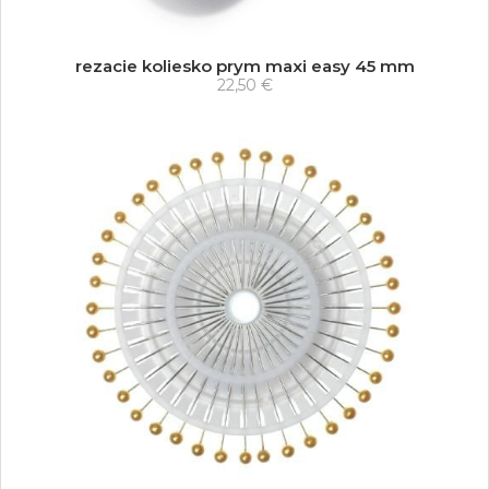
rezacie koliesko prym maxi easy 45 mm
22,50 €