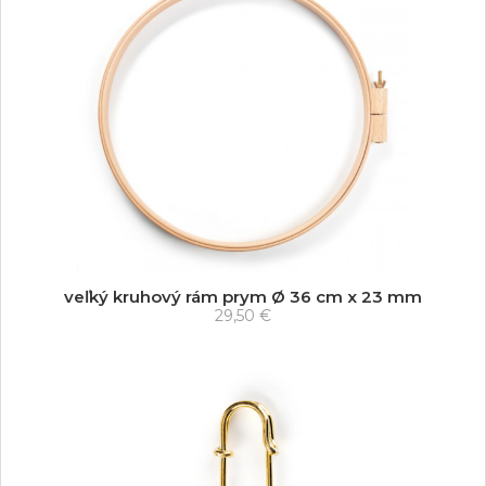
veľký kruhový rám prym Ø 36 cm x 23 mm
29,50 €