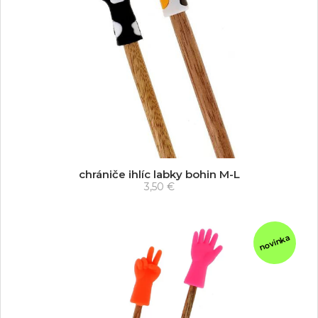
chrániče ihlíc labky bohin M-L
3,50 €
novinka