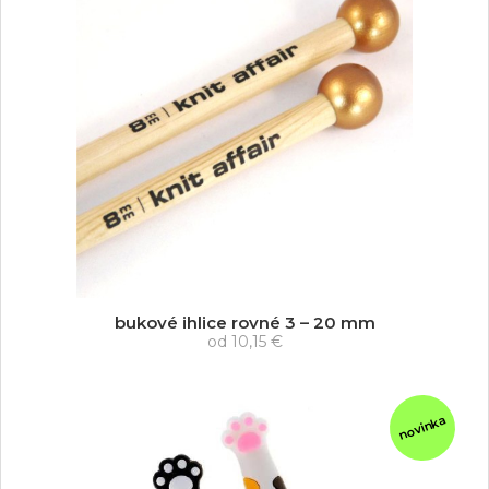
bukové ihlice rovné 3 – 20 mm
od
10,15 €
novinka