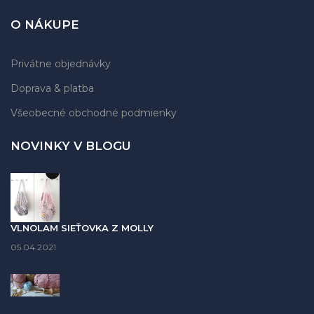
O NÁKUPE
Privátne objednávky
Doprava & platba
Všeobecné obchodné podmienky
NOVINKY V BLOGU
VLNOLAM SIEŤOVKA Z MOLLY
05.04.2021