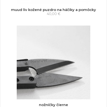
muud liv kožené puzdro na háčiky a pomôcky
40,00 €
nožničky čierne