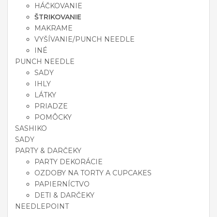
HÁČKOVANIE
ŠTRIKOVANIE
MAKRAME
VYŠÍVANIE/PUNCH NEEDLE
INÉ
PUNCH NEEDLE
SADY
IHLY
LÁTKY
PRIADZE
POMÔCKY
SASHIKO
SADY
PARTY & DARČEKY
PARTY DEKORÁCIE
OZDOBY NA TORTY A CUPCAKES
PAPIERNÍCTVO
DETI & DARČEKY
NEEDLEPOINT