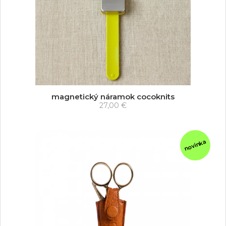
magnetický náramok cocoknits
27,00 €
novinka