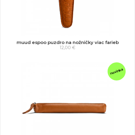
muud espoo puzdro na nožničky viac farieb
12,00 €
novinka