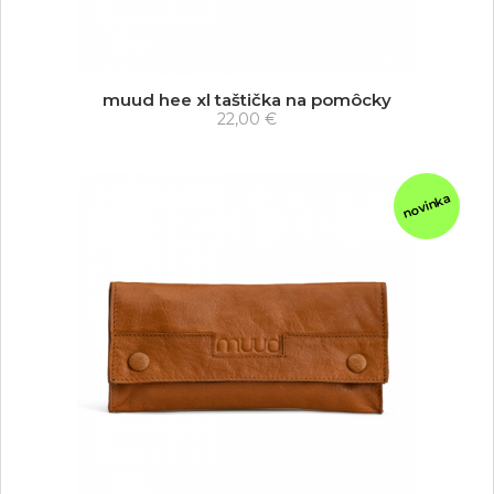
muud hee xl taštička na pomôcky
22,00 €
novinka