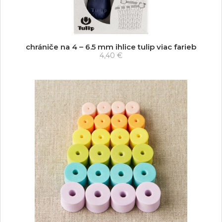
chrániče na 4 – 6.5 mm ihlice tulip viac farieb
4,40 €