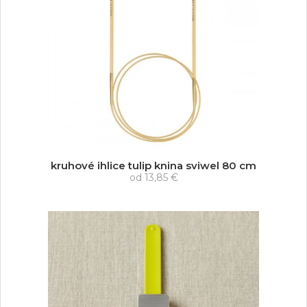
kruhové ihlice tulip knina sviwel 80 cm
od
13,85 €