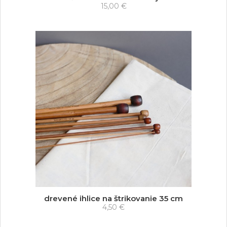
15,00 €
drevené ihlice na štrikovanie 35 cm
4,50 €