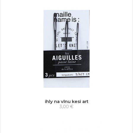
ihly na vlnu kesi art
3,00 €