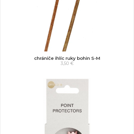
chrániče ihlíc ruky bohin S-M
3,50 €