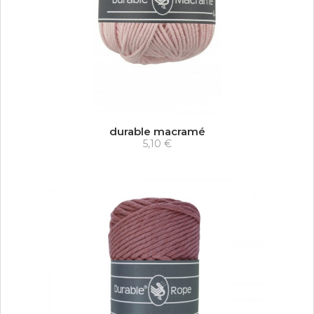
durable macramé
5,10 €