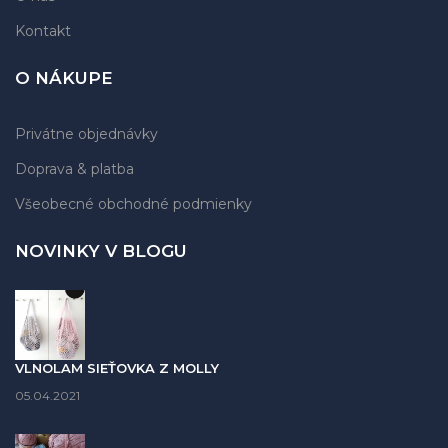
Kontakt
O NÁKUPE
Privátne objednávky
Doprava & platba
Všeobecné obchodné podmienky
NOVINKY V BLOGU
VLNOLAM SIEŤOVKA Z MOLLY
05.04.2021