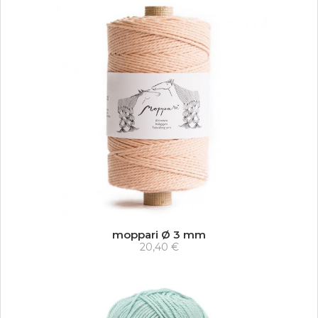
moppari Ø 3 mm
20,40 €