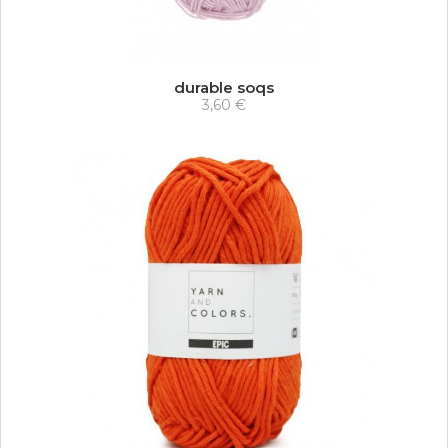
durable soqs
3,60 €