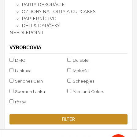
PARTY DEKORÁCIE
OZDOBY NA TORTY A CUPCAKES
PAPIERNÍCTVO
DETI & DARČEKY
NEEDLEPOINT
VÝROBCOVIA
DMC
Durable
Lankava
Mokoša
Sandnes Garn
Scheepjes
Suomen Lanka
Yarn and Colors
rôzny
FILTER