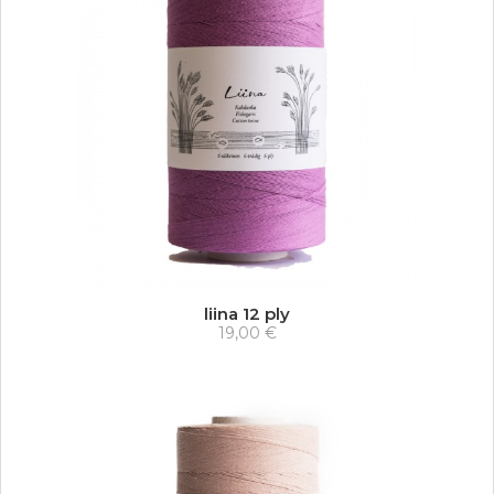
liina 12 ply
19,00 €