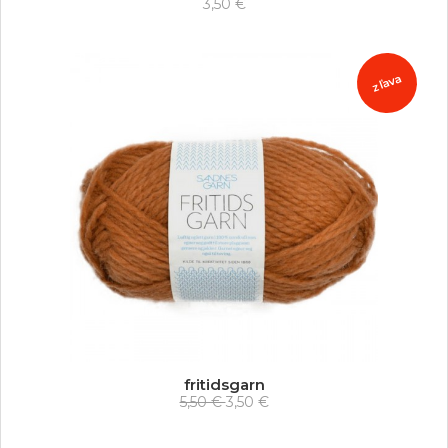
3,50 €
zľava
fritidsgarn
5,50 €
3,50 €