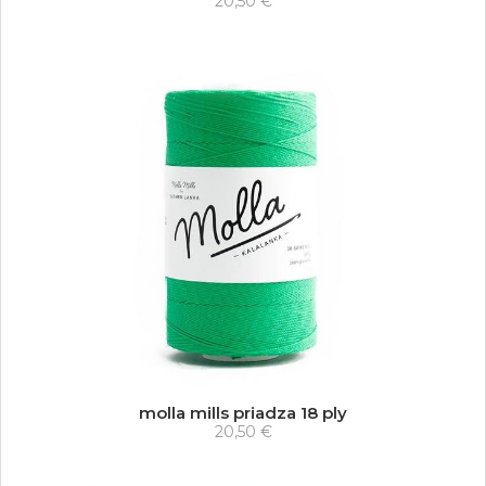
20,50 €
molla mills priadza 18 ply
20,50 €