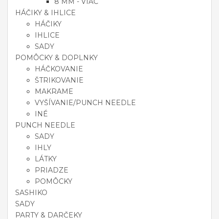
8 MM - VIAC
HÁČIKY & IHLICE
HÁČIKY
IHLICE
SADY
POMÔCKY & DOPLNKY
HÁČKOVANIE
ŠTRIKOVANIE
MAKRAME
VYŠÍVANIE/PUNCH NEEDLE
INÉ
PUNCH NEEDLE
SADY
IHLY
LÁTKY
PRIADZE
POMÔCKY
SASHIKO
SADY
PARTY & DARČEKY