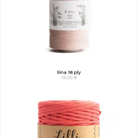
liina 18 ply
19,00 €