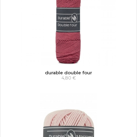
durable double four
4,80 €