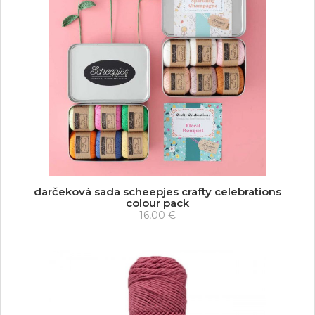
darčeková sada scheepjes crafty celebrations
colour pack
16,00 €