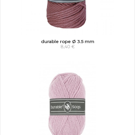
durable rope Ø 3.5 mm
8,40 €